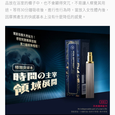
品放在浴室的櫃子中，也不會顯得突兀，不易讓人察覺其用
途。等待30分鐘吸收後，進行性行為時，當放入女性體內後，
因摩擦產生的快感基本上沒有什麼降低的感覺。