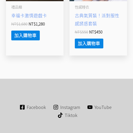
禮品類
性感睡衣
幸福卡激情遊戲卡
古典氣質裝！派對服性
感誘惑套裝
NT$
1,680
NT$
1,280
NT$
550
NT$
450
加入購物車
加入購物車
Facebook
Instagram
YouTube
Tiktok