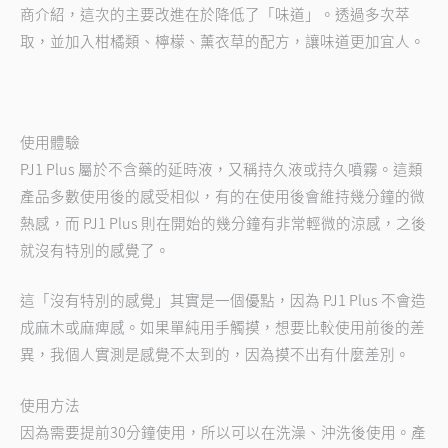
商介紹，這次的主要改進在於降低了「味道」。透過多次萃
取，並加入柑橘類、檸檬、薰衣草的配方，讓味道更加宜人。
使用體驗
PJ1 Plus 屬於不含藥的延時液，又稱持久液或持久噴霧。這類
產品多數使用後的感受相似，有的在使用後會維持幾分鐘的微
熱感，而 PJ1 Plus 則在開始的幾分鐘有非常輕微的涼感，之後
就沒有特別的感覺了。
這「沒有特別的感覺」其實是一個優點，因為 PJ1 Plus 不會造
成麻木或麻痺感。如果單純用手觸摸，想要比較使用前後的差
異，我個人實測是感覺不太到的，因為摸不出有什麼差別。
使用方法
因為需要提前30分鐘使用，所以可以在洗澡、沖洗後使用。產