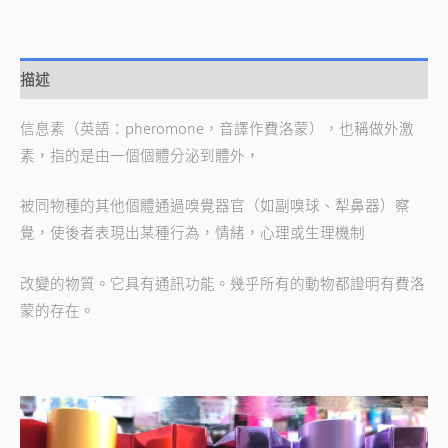
描述
信息素（英語：pheromone，音譯作費洛蒙），也稱做外激
素，指的是由一個個體分泌到體外，
被同物種的其他個體通過嗅覺器官（如副嗅球、犁鼻器）察
覺，使後者表現出某種行為，情緒，心理或生理機制
改變的物質。它具有通訊功能。幾乎所有的動物都證明有費洛
蒙的存在。