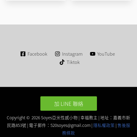
Facebook
Instagram
YouTube
Tiktok
加 LINE 聯絡
Copyright © 2026 Soyes亞米性感小物 | 幸福教主 | 地址：嘉義市新
民路853號 | 電子郵件：
520soyes@gmail.com
|
隱私權政策
|
售後服
務條款