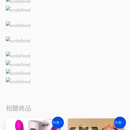
相關商品
原
目
原
目
特賣！
特賣！
始
前
始
前