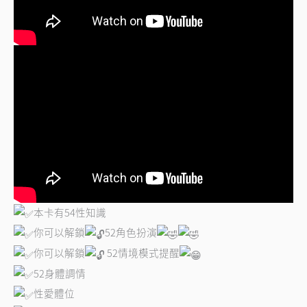
本卡有54性知識
你可以解鎖
52角色扮演
你可以解鎖
52情境模式提醒
52身體調情
性愛體位