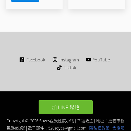
Facebook
Instagram
YouTube
Tiktok
加 LINE 聯絡
Copyright © 2026 Soyes亞米性感小物 | 幸福教主 | 地址：嘉義市新
民路853號 | 電子郵件：
520soyes@gmail.com
|
隱私權政策
|
售後服