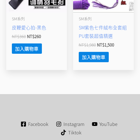
SM系列
SM系列
皮鞭愛心拍-黑色
SM紫色七件絨布全套組
PU套裝超值精選
NT$
360
NT$
260
NT$
1,980
NT$
1,500
加入購物車
加入購物車
Facebook
Instagram
YouTube
Tiktok