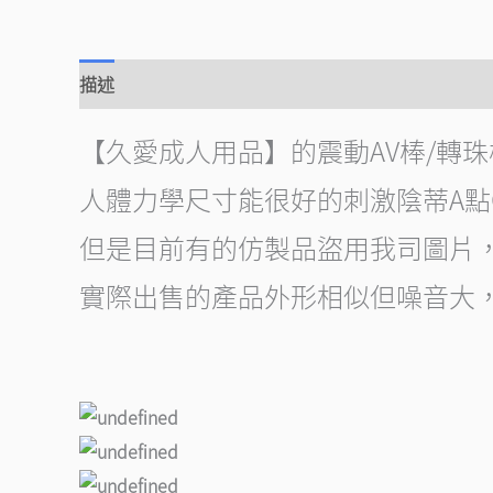
描述
【久愛成人用品】的震動AV棒/轉
人體力學尺寸能很好的刺激陰蒂A點
但是目前有的仿製品盜用我司圖片
實際出售的產品外形相似但噪音大