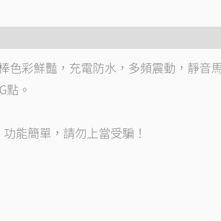
珠棒色彩鮮豔，充電防水，多頻震動，靜音
G點。
，
，功能簡單，請勿上當受騙！