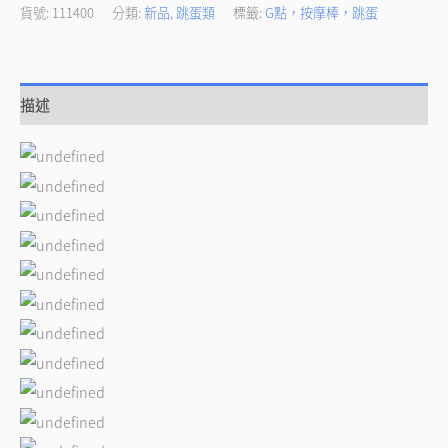
貨號:
111400
分類:
新品
,
跳蛋類
標籤:
G點，按摩棒，跳蛋
描述