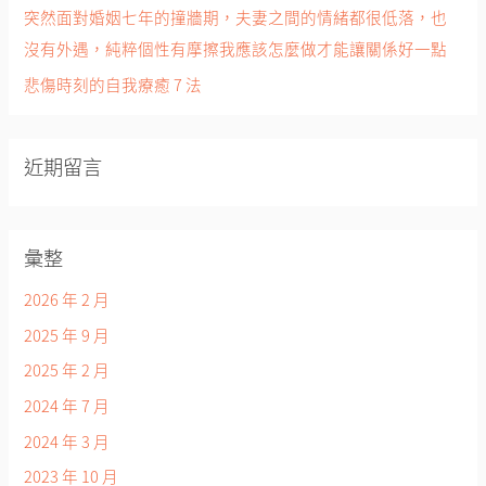
突然面對婚姻七年的撞牆期，夫妻之間的情緒都很低落，也
沒有外遇，純粹個性有摩擦我應該怎麼做才能讓關係好一點
悲傷時刻的自我療癒 7 法
近期留言
彙整
2026 年 2 月
2025 年 9 月
2025 年 2 月
2024 年 7 月
2024 年 3 月
2023 年 10 月