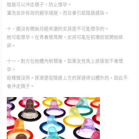
陰道可以沖走精子，防止懷孕。
灌洗並非有效的避孕措施，而且會引起陰道感染。
十、還沒有開始月經來潮的女孩是不可能懷孕的。
她可能懷孕。在青春發育期，女孩可能在初潮前就開始排
卵。
十一、對方在她體內射精後，如果女性馬上排尿就不會懷
孕。
這樣做沒用。尿液是從陰道上方的尿道排出體外的，因此不
會沖走精子。