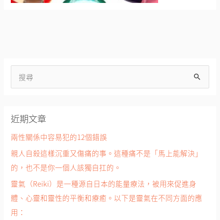
搜
尋
關
近期文章
鍵
字
兩性關係中容易犯的12個錯誤
:
親人自殺這樣沉重又傷痛的事。這種痛不是「馬上能解決」
的，也不是你一個人該獨自扛的。
靈氣（Reiki）是一種源自日本的能量療法，被用來促進身
體、心靈和靈性的平衡和療癒。以下是靈氣在不同方面的應
用：