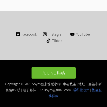
Facebook
Instagram
YouTube
Tiktok
加 LINE 聯絡
Copyright © 2026 Soyes亞米性感小物 | 幸福教主 | 地址：嘉義市新
民路853號 | 電子郵件：
520soyes@gmail.com
|
隱私權政策
|
售後服
務條款