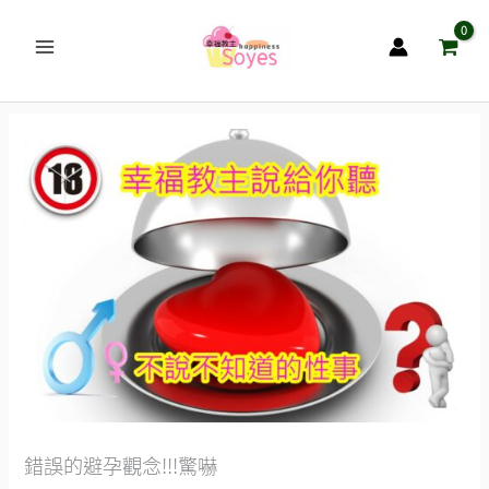
跳
至
主
要
內
容
錯誤的避孕觀念!!!驚嚇