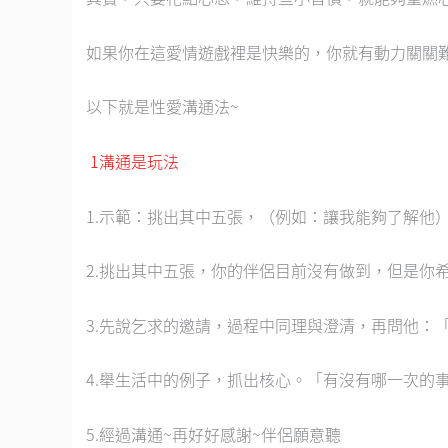
如果你在這愛情遊戲裡是快樂的，你就有動力關關
以下就是性愛溝通法~
1溝通是玩法
1.示範：挑出其中五張，（例如：讓我能夠了解他
2.挑出其中五張，你的伴侶目前沒有做到，但是你
3.先說乞求的邀請，過程中同理與澄清，再問他：
4.舉生活中的例子，抓出核心。「有沒有哪一次的
5.經過溝通~再好好感謝~伴侶願意聽