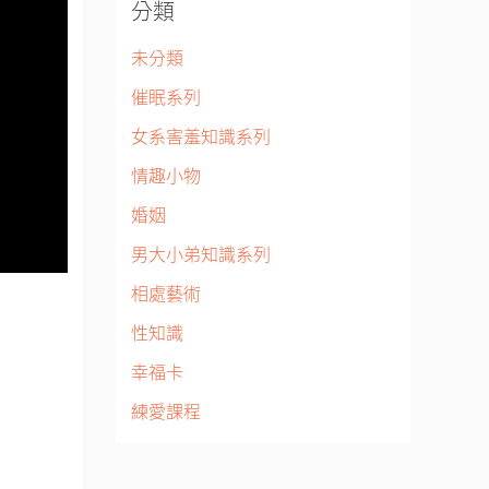
分類
未分類
催眠系列
女系害羞知識系列
情趣小物
婚姻
男大小弟知識系列
相處藝術
性知識
幸福卡
練愛課程