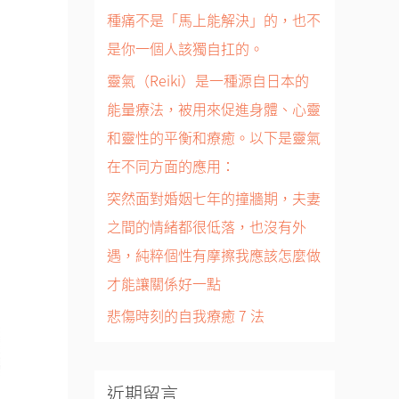
種痛不是「馬上能解決」的，也不
是你一個人該獨自扛的。
靈氣（Reiki）是一種源自日本的
能量療法，被用來促進身體、心靈
和靈性的平衡和療癒。以下是靈氣
在不同方面的應用：
突然面對婚姻七年的撞牆期，夫妻
之間的情緒都很低落，也沒有外
遇，純粹個性有摩擦我應該怎麼做
才能讓關係好一點
悲傷時刻的自我療癒 7 法
近期留言