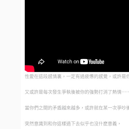
性愛在這段感情裏，一定有過疲憊的感覺，或許是
又或許是每次發生爭執後被你的強勢打消了熱情…
當你們之間的矛盾越來越多，或許就在某一次爭吵
突然意識到和你這樣過下去似乎也沒什麽意義，