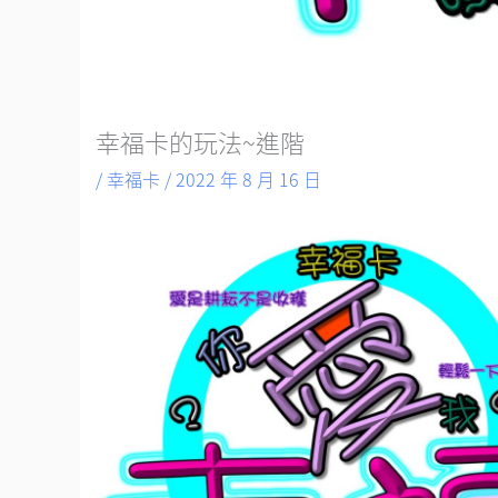
幸福卡的玩法~進階
/
幸福卡
/
2022 年 8 月 16 日