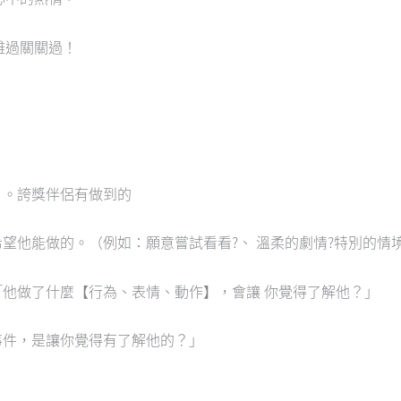
難過關關過！
）。誇獎伴侶有做到的
希望他能做的。（例如：願意嘗試看看?、 溫柔的劇情?特別的情
「他做了什麼【行為、表情、動作】，會讓 你覺得了解他？」
事件，是讓你覺得有了解他的？」